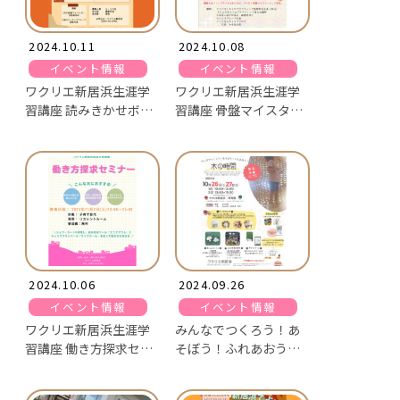
2024.10.11
2024.10.08
イベント情報
イベント情報
ワクリエ新居浜生涯学
ワクリエ新居浜生涯学
習講座 読みきかせボラ
習講座 骨盤マイスター
ンティア養成講座
養成講座
2024.10.06
2024.09.26
イベント情報
イベント情報
ワクリエ新居浜生涯学
みんなでつくろう！あ
習講座 働き方探求セミ
そぼう！ふれあおう！
ナー
木の時間