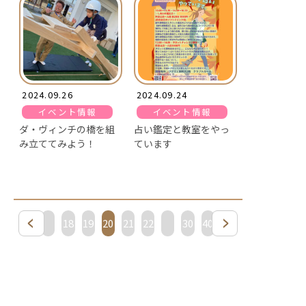
2024.09.26
2024.09.24
イベント情報
イベント情報
ダ・ヴィンチの橋を組
占い鑑定と教室をやっ
み立ててみよう！
ています
10
18
19
20
21
22
30
40
50