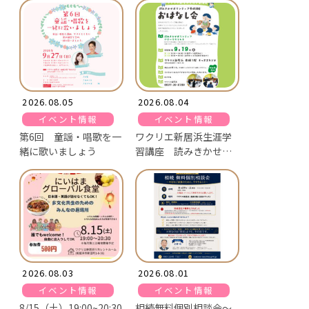
集！】
2026.08.05
2026.08.04
イベント情報
イベント情報
第6回 童謡・唱歌を一
ワクリエ新居浜生涯学
緒に歌いましょう
習講座 読みきかせボ
ランティアにじいろ☆
ラムネ おはなし会
2026.08.03
2026.08.01
イベント情報
イベント情報
8/15（土）19:00~20:30
相続無料個別相談会～