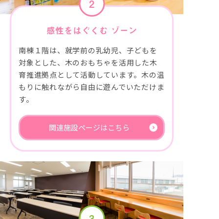
2
感性をはぐくむ
ゾーン
南棟１階は、就学前の乳幼児、子どもを
対象とした、木のおもちゃを活用した木
育推進拠点として活動しています。木の温
もりに触れながら自由に遊んでいただけま
す。
関連施設ページはこちら
3