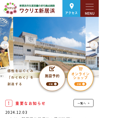
アクセス
感性をはぐくみ
オンライン
施設予約
「わくわく」を
ショップ
創造する
詳細
詳細
重要なお知らせ
一覧へ >
2024.12.03