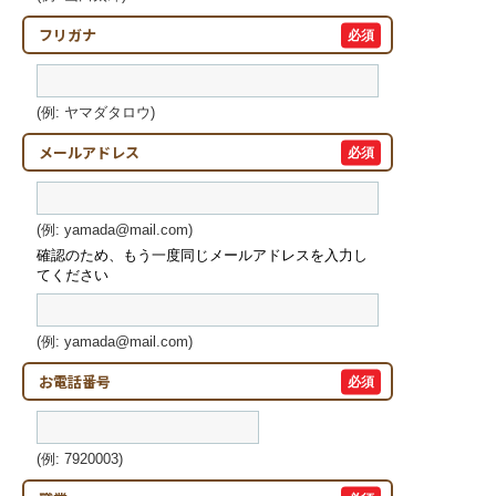
フリガナ
必須
(例: ヤマダタロウ)
メールアドレス
必須
(例: yamada@mail.com)
確認のため、もう一度同じメールアドレスを入力し
てください
(例: yamada@mail.com)
お電話番号
必須
(例: 7920003)