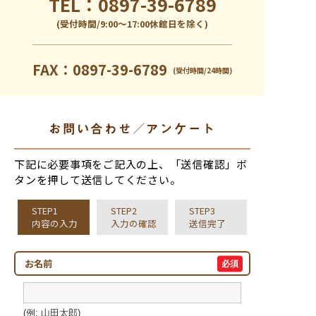
TEL：0897-39-6789
(受付時間/9:00〜17:00休館日を除く)
FAX：0897-39-6789
(受付時間/24時間)
お問い合わせ／アンケート
下記に必要事項をご記入の上、「送信確認」ボ
タンを押して送信してください。
STEP1
STEP2
STEP3
内容の入力
入力の確認
送信完了
お名前
必須
(例: 山田太郎)