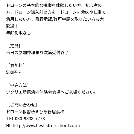
ドローンの基本的な操縦を体験したい方、初心者の
方、ドローン購入前の方も！ドローンを趣味や仕事で
活用したい方、飛行承認/許可申請を取りたい方も大
歓迎！
年齢制限なし
［定員］
当日の参加枠埋まり次第受付終了
［参加料］
500円～
［申込方法］
ワクリエ新居浜内体験会会場へご来場ください。
［お問い合わせ］
ドローン教習所えひめ新居浜校
TEL 080-9838-7778
HP
http://www.best-drn-school.com/