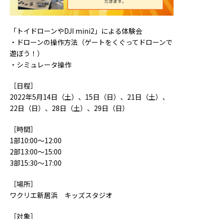
「トイドローンやDJI mini2」による体験会
・ドローンの操作方法（ゲートをくぐってドローンで
遊ぼう！）
・シミュレータ操作
［日程］
2022年5月14日（土）、15日（日）、21日（土）、
22日（日）、28日（土）、29日（日）
［時間］
1部10:00～12:00
2部13:00～15:00
3部15:30～17:00
［場所］
ワクリエ新居浜 キッズスタジオ
［対象］