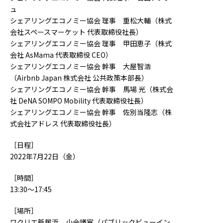
ュ
シェアリングエコノミー協会 理事 重松大輔（株式
会社スペースマーケット 代表取締役社長）
シェアリングエコノミー協会 理事 甲田恵子（株式
会社 AsMama 代表取締役 CEO）
シェアリングエコノミー協会 幹事 大屋智浩
（Airbnb Japan 株式会社 公共政策本部長）
シェアリングエコノミー協会 幹事 馬場 光（株式会
社 DeNA SOMPO Mobility 代表取締役社長）
シェアリングエコノミー協会 幹事 佐別当隆志（株
式会社アドレス 代表取締役社長）
［日程］
2022年7月22日（金）
［時間］
13:30～17:45
［場所］
ワクリエ新居浜 小会議室（パブリックビューイン