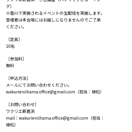
グ）
※香川で実施されるイベントの生配信を実施します。
登壇者は本会場にはお越しになりませんのでご了承
ください。
［定員］
10名
［参加料］
無料
［申込方法］
メールにてお問い合わせください。
wakurieniihama.office@gmail.com
（担当：植松）
［お問い合わせ］
ワクリエ新居浜
mail：
wakurieniihama.office@gmail.com
（担当：
植松）