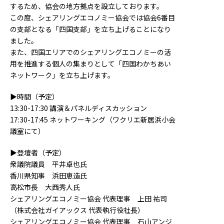
するため、協会の地方拠点を設立しております。
この度、シェアリングエコノミー協会では協会6番目
の支部となる「四国支部」を立ち上げることになり
ました。
また、四国エリアでのシェアリングエコノミーの活
用を推進する個人の集まりとして「四国わかちあい
ネットワーク」を立ち上げます。
▶︎時間（予定）
13:30-17:30 講演＆パネルディスカッション
17:30-17:45 ネットワーキング（ワクリエ新居浜小会
議室にて）
▶︎登壇者（予定）
衆議院議員 平井卓也氏
香川県知事 浜田恵造氏
高松市長 大西秀人氏
シェアリングエコノミー協会 代表理事 上田 祐司
（株式会社ガイアックス 代表執行役社長）
シェアリングエコノミー協会 代表理事 石山アンジ