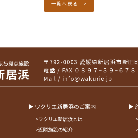
一覧へ戻る >
〒792-0003
愛媛県新居浜市新田
電話 / FAX ０８９７−３９−６７８
Mail /
info@wakurie.jp
▶ ワクリエ新居浜のご案内
▶ 
>ワクリエ新居浜とは
>近隣施設の紹介