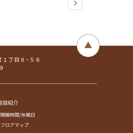
町１丁目８−５６
９
施設紹介
>開館時間/休館日
>フロアマップ