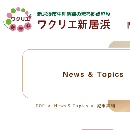
News & Topics
TOP
News & Topics
記事詳細