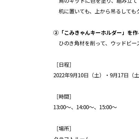
鳥のキットに色を塗り、組み立て
机に置いても、上から吊るしてもク
②「こみきゃんキーホルダー」を作
ひのき角材を削って、ウッドビーズ
［日程］
2022年9月10日（土）・9月17日（
［時間］
13:00～、14:00～、15:00～
［場所］
クラフトルーム