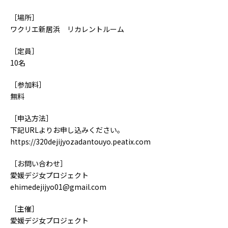
［場所］
ワクリエ新居浜 リカレントルーム
［定員］
10名
［参加料］
無料
［申込方法］
下記URLよりお申し込みください。
https://320dejijyozadantouyo.peatix.com
［お問い合わせ］
愛媛デジ女プロジェクト
ehimedejijyo01@gmail.com
［主催］
愛媛デジ女プロジェクト