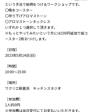
という手法で絵柄をつけるワークショップです。
〇吸水コースター
〇吊り下げアロマストーン
〇アロマストーンネックレス
いずれか１つ選択して頂きます。
※もっとやってみたいという方には100円追加で紙コ
ースター2枚おつけします。
［日程］
2023年5月14日(日)
［時間］
10:00～15:00
［場所］
ワクリエ新居浜 キッチンスタジオ
［参加費］
1人850円
※参加費は当日受付にてお支払いいただきます。