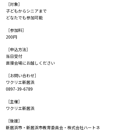
［対象］
子どもからシニアまで
どなたでも参加可能
［参加料］
200円
［申込方法］
当日受付
直接会場にお越しください
［お問い合わせ］
ワクリエ新居浜
0897-39-6789
［主催］
ワクリエ新居浜
［後援］
新居浜市・新居浜市教育委員会・株式会社ハートネ