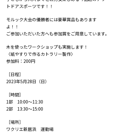
トドアスポーツです！！
モルック大会の優勝者には豪華賞品もあります
よ！！
ご参加いただいた方へも参加賞をご用意しています。
木を使ったワークショップも実施します！
〈紙やすりで作るカトラリー製作〉
参加料：200円
［日程］
2023年5月28日（日）
［時間］
1部 10:00～11:30
2部 13:30～15:00
［場所］
ワクリエ新居浜 運動場