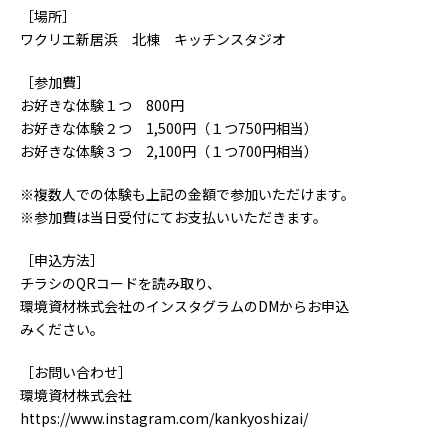
［場所］
ワクリエ新居浜 北棟 キッチンスタジオ
［参加費］
お好きな体験１つ 800円
お好きな体験２つ 1,500円（１つ750円相当）
お好きな体験３つ 2,100円（１つ700円相当）
※複数人での体験も上記の金額で参加いただけます。
※参加費は当日受付にてお支払いいただきます。
［申込方法］
チラシのQRコードを読み取り、
環境資材株式会社のインスタグラムのDMからお申込
みください。
［お問い合わせ］
環境資材株式会社
https://www.instagram.com/kankyoshizai/