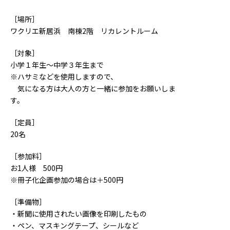
［場所］
ワクリエ新居浜 南棟2階 リカレントルーム
［対象］
小学１年生～中学３年生まで
※ハサミなどを使用しますので、
気になる方は大人の方と一緒に参加をお願いしま
す。
［定員］
20名
［参加料］
お1人様 500円
※冊子化企画参加の場合は＋500円
［準備物］
・新聞に使用されたい画像を印刷したもの
・ペン、マスキングテープ、シールなど