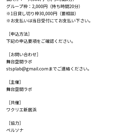
グループ枠：2,000円（持ち時間20分）
※1日貸し切り枠30,000円（要相談）
※お支払いは当日受付にてお支払い下さい。
［申込方法］
下記の申込要項をご確認ください。
［お問い合わせ］
舞台空間ラボ
stsplab@gmail.com
までご連絡ください。
［主催］
舞台空間ラボ
［共催］
ワクリエ新居浜
［協力］
ペルソナ