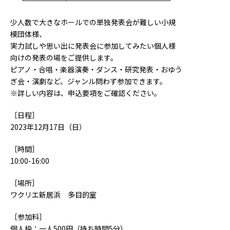
少人数で大きなホールでの単独発表会が難しい小規
模団体様、
実力試しや思い出に発表会に参加してみたい個人様
向けの発表の場をご提供します。
ピアノ・合唱・楽器演奏・ダンス・研究発表・おゆう
ぎ会・演劇など、ジャンル問わず参加できます。
※詳しい内容は、申込要項をご確認ください。
［日程］
2023年12月17日（日）
［時間］
10:00-16:00
［場所］
ワクリエ新居浜 多目的室
［参加料］
個人枠：一人500円（持ち時間5分）