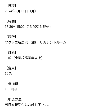
［日程］
2024年9月16日（月）
［時間］
13:30～15:00（13:20受付開始）
［場所］
ワクリエ新居浜 2階 リカレントルーム
［対象］
一般（小学校高学年以上）
［定員］
10名
［参加費］
1,000円
［申込方法］
当日直接受付にお越し下さい。