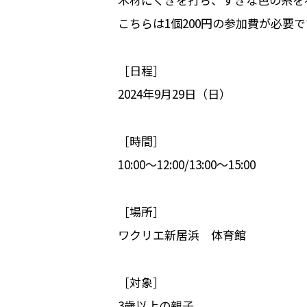
こちらは1個200円の参加費が必
［日程］
2024年9月29日（日）
［時間］
10:00～12:00/13:00～15:00
［場所］
ワクリエ新居浜 体育館
［対象］
3歳以上の親子