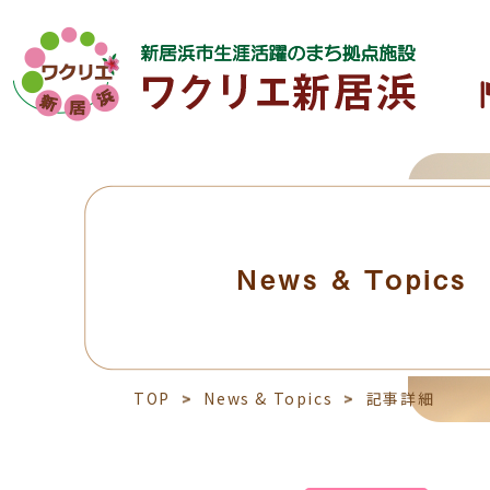
News & Topics
TOP
News & Topics
記事詳細