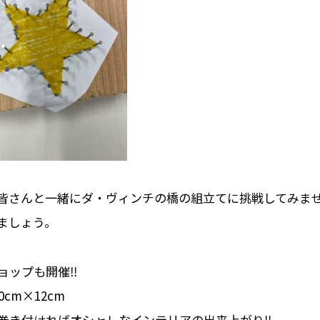
皆さんと一緒にダ・ヴィンチの橋の組立てに挑戦してみま
ましょう。
ョップも開催‼
cm×12cm
巻き付ければオシャレなインテリアの出来上がり‼