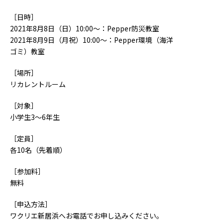
［日時］
2021年8月8日（日）10:00～：Pepper防災教室
2021年8月9日（月祝）10:00～：Pepper環境（海洋
ゴミ）教室
［場所］
リカレントルーム
［対象］
小学生3～6年生
［定員］
各10名（先着順）
［参加料］
無料
［申込方法］
ワクリエ新居浜へお電話でお申し込みください。