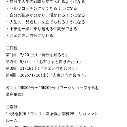
・自分で人生の戦略が立てられるようになる
・セルフコーチングができるようになる
・自分の強みが分かり、活かせるようになる
・人生の「見通し」を立てられるようになる
・不安を一緒に乗り越える仲間ができる
・お金に強い自分になれる
〇日程
第1回 7/20(土)『自分を知ろう』
第2回 9/7(土)『お客さまと向き合おう』
第3回 11/16(土)『お金と向き合おう』
第4回 2025/1/18(土)『人生と向き合おう』
各回：13時00分〜15時00分（ワークショップを含む
講座形式）
〇場所
1)現地参加「ワクリエ新居浜」南棟2F リカレント
ルーム