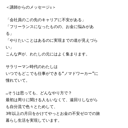
＜講師からのメッセージ↓＞
「会社員のこの先のキャリアに不安がある」
「フリーランスになったものの、お金に悩みがあ
る」
「やりたいことはあるのに実現までの道が見えづら
い」
こんな声が、わたしの元にはよく集まります。
サラリーマン時代のわたしは
いつでもどこでも仕事ができる“ノマドワーカー”に
憧れていて。
…そうは思っても、どんなやり方で？
最初は周りに聞ける人もいなくて、遠回りしながら
も自分流で色々とためして、
3年以上の月日をかけてやっとお金の不安ゼロでの旅
暮らし生活を実現しています。