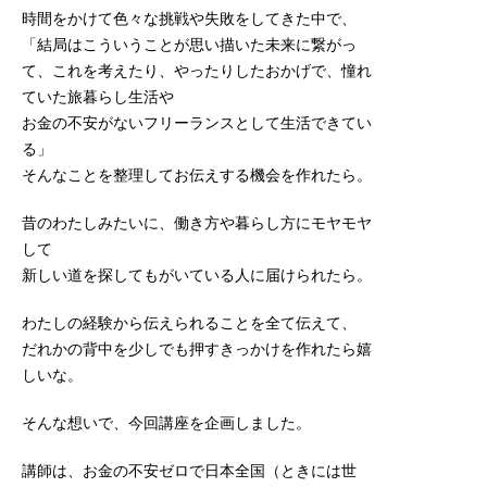
時間をかけて色々な挑戦や失敗をしてきた中で、
「結局はこういうことが思い描いた未来に繋がっ
て、これを考えたり、やったりしたおかげで、憧れ
ていた旅暮らし生活や
お金の不安がないフリーランスとして生活できてい
る」
そんなことを整理してお伝えする機会を作れたら。
昔のわたしみたいに、働き方や暮らし方にモヤモヤ
して
新しい道を探してもがいている人に届けられたら。
わたしの経験から伝えられることを全て伝えて、
だれかの背中を少しでも押すきっかけを作れたら嬉
しいな。
そんな想いで、今回講座を企画しました。
講師は、お金の不安ゼロで日本全国（ときには世