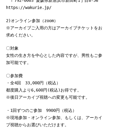
〒792-0003 愛媛県新居浜市新田町1丁目8-56
https://wakurie.jp/
2)オンライン参加（zoom）
※アーカイブご入用の方はアーカイブチケットをお
求めください。
〇対象
女性の生き方を中心とした内容ですが、男性もご参
加可能です。
〇参加費
・全4回 33,000円（税込）
都度購入より6,600円(税込)お得です。
※後日アーカイブ視聴への変更も可能です。
・1回ずつのご参加 9900円（税込）
※現地参加・オンライン参加、もしくは、アーカイ
ブ視聴からお選びいただけます。