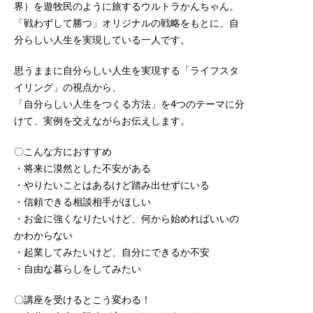
界）を遊牧民のように旅するウルトラかんちゃん。
「戦わずして勝つ」オリジナルの戦略をもとに、自
分らしい人生を実現している一人です。
思うままに自分らしい人生を実現する「ライフスタ
イリング」の視点から、
「自分らしい人生をつくる方法」を4つのテーマに分
けて、実例を交えながらお伝えします。
〇こんな方におすすめ
・将来に漠然とした不安がある
・やりたいことはあるけど踏み出せずにいる
・信頼できる相談相手がほしい
・お金に強くなりたいけど、何から始めればいいの
かわからない
・起業してみたいけど、自分にできるか不安
・自由な暮らしをしてみたい
〇講座を受けるとこう変わる！