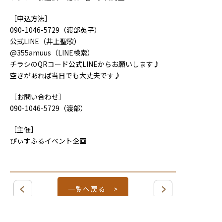
［申込方法］
090-1046-5729（渡部英子）
公式LINE（井上聖歌）
@355amuus（LINE検索）
チラシのQRコード公式LINEからお願いします♪
空きがあれば当日でも大丈夫です♪
［お問い合わせ］
090-1046-5729（渡部）
［主催］
ぴぃすふるイベント企画
一覧へ戻る >