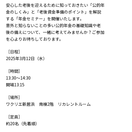
安心した老後を迎えるために知っておきたい「公的年
金のしくみ」と「老後資金準備のポイント」を解説
する「年金セミナー」を開催いたします。
意外と知らないことの多い公的年金の基礎知識や老
後の備えについて、一緒に考えてみませんか？ご参加
を心よりお待ちしております。
［日程］
2025年3月12日（水）
［時間］
13:30～14:30
開場13:15
［場所］
ワクリエ新居浜 南棟2階 リカレントルーム
［定員］
約20名（先着順）