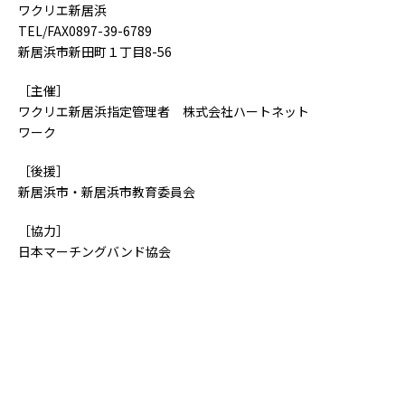
ワクリエ新居浜
TEL/FAX0897-39-6789
新居浜市新田町１丁目8-56
［主催］
ワクリエ新居浜指定管理者 株式会社ハートネット
ワーク
［後援］
新居浜市・新居浜市教育委員会
［協力］
日本マーチングバンド協会
一覧へ戻る >