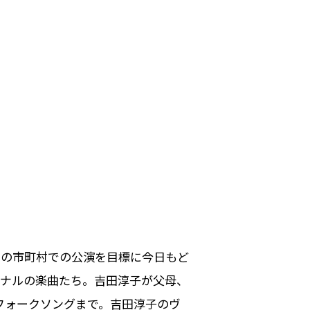
国の市町村での公演を目標に今日もど
ジナルの楽曲たち。吉田淳子が父母、
フォークソングまで。吉田淳子のヴ