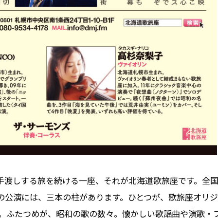
接手渡しする旅を続ける一座、それが北海道歌旅座です。全
の公演には、三本の柱があります。ひとつが、歌旅座オリ
。ふたつめが、昭和の歌の数々。懐かしい歌謡曲や演歌・