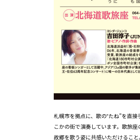
札幌市を拠点に、歌の‟たね”を直
こかの街で演奏しています。歌旅座
故郷を歌う姿に共感いただけること