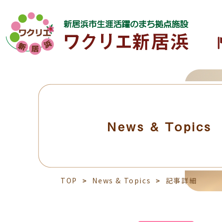
News & Topics
TOP
News & Topics
記事詳細