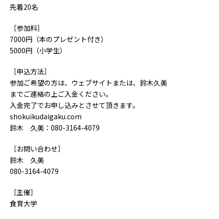
先着20名
［参加料］
7000円（本のプレゼント付き）
5000円（小学生）
［申込方法］
参加ご希望の方は、ウェブサイトまたは、鈴木久美
までご連絡の上ご入金ください。
入金完了でお申し込みとさせて頂きます。
shokuikudaigaku.com
鈴木 久美：080-3164-4079
［お問い合わせ］
鈴木 久美
080-3164-4079
［主催］
食育大学