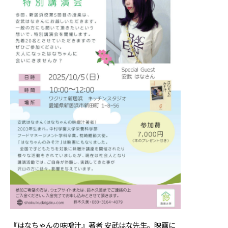
『はなちゃんの味噌汁』著者 安武はな先生。映画に