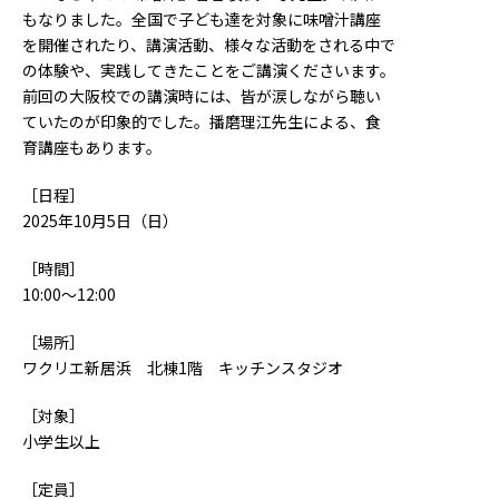
もなりました。全国で子ども達を対象に味噌汁講座
を開催されたり、講演活動、様々な活動をされる中で
の体験や、実践してきたことをご講演くださいます。
前回の大阪校での講演時には、皆が涙しながら聴い
ていたのが印象的でした。播磨理江先生による、食
育講座もあります。
［日程］
2025年10月5日（日）
［時間］
10:00～12:00
［場所］
ワクリエ新居浜 北棟1階 キッチンスタジオ
［対象］
小学生以上
［定員］