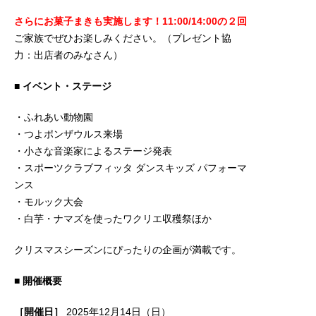
さらにお菓子まきも実施します！11:00/14:00の２回
ご家族でぜひお楽しみください。（プレゼント協
力：出店者のみなさん）
■
イベント・ステージ
・ふれあい動物園
・つよポンザウルス来場
・小さな音楽家によるステージ発表
・スポーツクラブフィッタ ダンスキッズ パフォーマ
ンス
・モルック大会
・白芋・ナマズを使ったワクリエ収穫祭ほか
クリスマスシーズンにぴったりの企画が満載です。
■
開催概要
［開催日］
2025年12月14日（日）