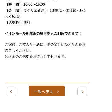
［時 間］
10:00〜15:00
［会 場］
ワクリエ新居浜（運動場・体育館・わく
わく広場）
［入場料］
無料
イオンモール新居浜の駐車場もご利用できます！
ご家族、ご友人と一緒に、冬の楽しいひとときをお
過ごしください。
皆さまのご来場をお待ちしております。
一覧へ戻る >