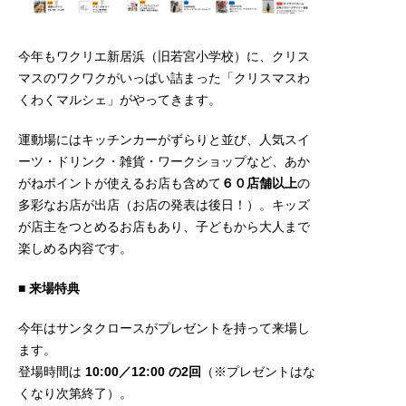
今年もワクリエ新居浜（旧若宮小学校）に、クリス
マスのワクワクがいっぱい詰まった「クリスマスわ
くわくマルシェ」がやってきます。
運動場にはキッチンカーがずらりと並び、人気スイ
ーツ・ドリンク・雑貨・ワークショップなど、あか
がねポイントが使えるお店も含めて
６０店舗以上
の
多彩なお店が出店（お店の発表は後日！）。キッズ
が店主をつとめるお店もあり、子どもから大人まで
楽しめる内容です。
■
来場特典
今年はサンタクロースがプレゼントを持って来場し
ます。
登場時間は
10:00／12:00 の2回
（※プレゼントはな
くなり次第終了）。