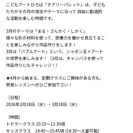
こどもアートひろば「チアリーパレット」は、子ども
たちがその月の技法やテーマに沿って 自由に創造的
な活動を楽しむ時間です。
2月のテーマは「まる・さんかく・しかく」
様々な形の材料を使って、想像力を働かせ見立てるこ
とを楽しみながら作品作りをします！
3月は「バブルアート」という、シャボン玉×アート
の世界を楽しみます！（3月は、キャンバスを使って
作品作りにもチャレンジ！）
★4月から始まる、定期クラスにご興味がある方も、
単発レッスンへぜひご参加下さい！
［日程］
2026年2月18日（水）・3月18日（水)
［時間］
トドラークラス 10:15〜11:30頃
キッズクラス 14:45〜15:45頃 (14:30〜入室可能)