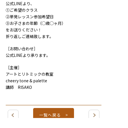
公式LINEより、
①ご希望のクラス
②単発レッスン参加希望日
③お子さまの年齢（◯歳◯ヶ月）
をお送りください！
折り返しご連絡致します。
［お問い合わせ］
公式LINEより承ります。
［主催］
アートとリトミックの教室
cheery tone & palette
講師 RISAKO
一覧へ戻る >