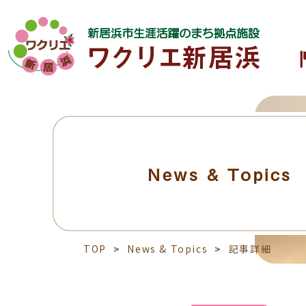
News & Topics
TOP
News & Topics
記事詳細