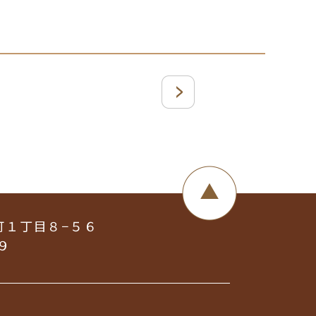
町１丁目８−５６
９