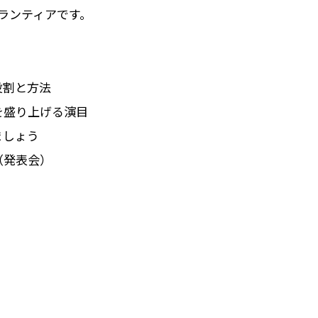
ランティアです。
役割と方法
を盛り上げる演目
ましょう
（発表会）