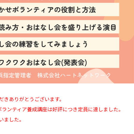
だきありがとうございます。
せボランティア養成講座は好評につき定員に達しました。
いました。