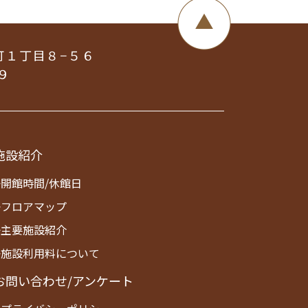
町１丁目８−５６
９
施設紹介
>開館時間/休館日
>フロアマップ
>主要施設紹介
>施設利用料について
お問い合わせ/アンケート