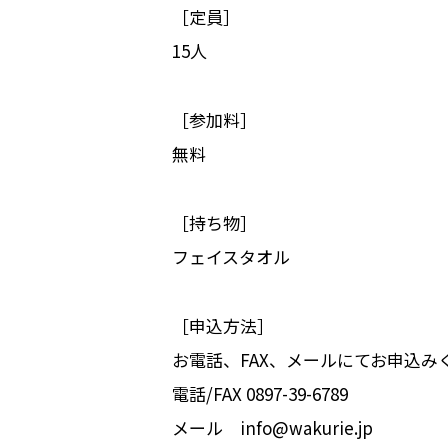
［定員］
15人
［参加料］
無料
［持ち物］
フェイスタオル
［申込方法］
お電話、FAX、メールにてお申込み
電話/FAX 0897-39-6789
メール
info@wakurie.jp