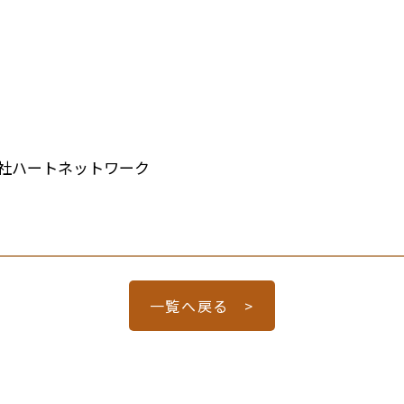
社ハートネットワーク
一覧へ戻る >