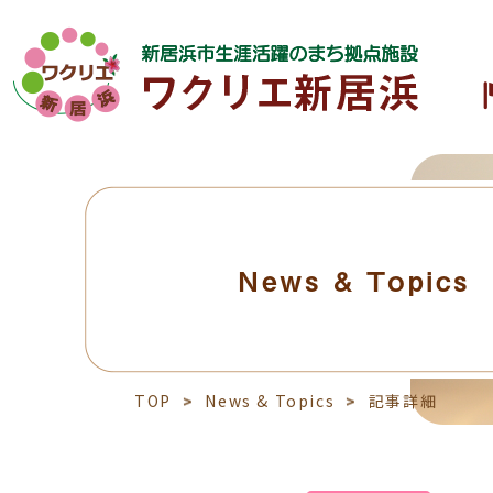
News & Topics
TOP
News & Topics
記事詳細