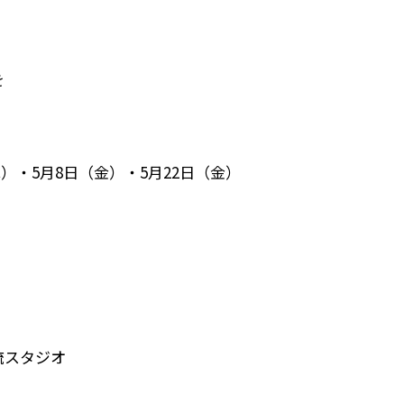
を
（木）・5月8日（金）・5月22日（金）
流スタジオ