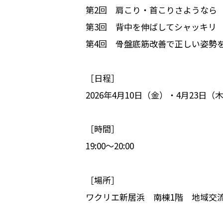
第2回 肩こり・首こりさようなら
第3回 背中を伸ばしてシャッキリ
第4回 骨盤底筋改善で正しい姿勢
［日程］
2026年4月10日（金）・4月23日
［時間］
19:00～20:00
［場所］
ワクリエ新居浜 南棟1階 地域交