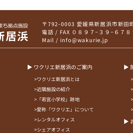
〒792-0003
愛媛県新居浜市新田
電話 / FAX ０８９７−３９−６７８
Mail /
info@wakurie.jp
▶ ワクリエ新居浜のご案内
▶ 
>ワクリエ新居浜とは
>近隣施設の紹介
>「若宮小学校」跡地
>愛称「ワクリエ」について
>レンタルオフィス
▶ 
>シェアオフィス