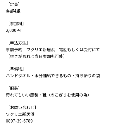
［定員］
各部4組
［参加料］
2,000円
［申込方法］
事前予約 ワクリエ新居浜 電話もしくは受付にて
（空きがあれば当日参加も可能）
［準備物］
ハンドタオル・水分補給できるもの・持ち帰りの袋
［服装］
汚れてもいい服装・靴（のこぎりを使用の為）
［お問い合わせ］
ワクリエ新居浜
0897-39-6789