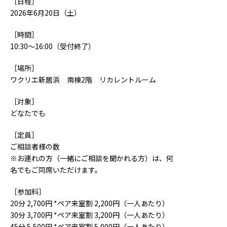
［日程］
2026年6月20日（土）
［時間］
10:30～16:00（受付終了）
［場所］
ワクリエ新居浜 南棟2階 リカレントルーム
［対象］
どなたでも
［定員］
ご相談者様の数
※お連れの方（一緒にご相談を聞かれる方）は、何
名でもご同席いただけます。
［参加料］
20分 2,700円 *ペア来室割 2,200円（一人あたり）
30分 3,700円 *ペア来室割 3,200円（一人あたり）
45分 5,500円 *ペア来室割 5,000円（一人あたり）