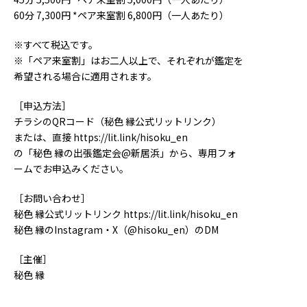
60分 7,300円 *ペア来室割 6,800円（一人あたり）
※すべて税込です。
※「ペア来室割」はお二人以上で、それぞれが鑑定を
希望される場合に適用されます。
［申込方法］
チラシのQRコード（秘色 縁公式リットリンク）
または、直接 https://lit.link/hisoku_en
の「秘色 縁の出張鑑定会@新居浜」から、専用フォ
ームでお申込みください。
［お問い合わせ］
秘色 縁公式リットリンク https://lit.link/hisoku_en
秘色 縁のInstagram・X（@hisoku_en）のDM
［主催］
秘色 縁