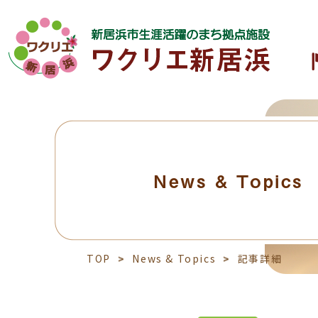
News & Topics
TOP
News & Topics
記事詳細