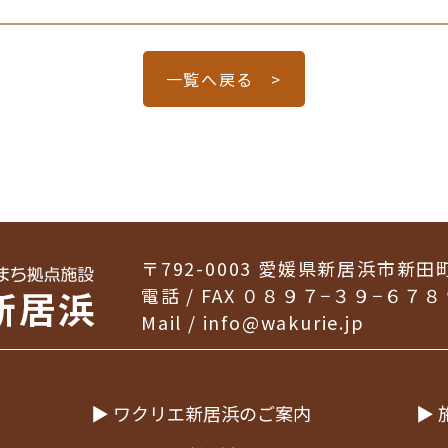
一覧へ戻る >
〒792-0003
愛媛県新居浜市新田
電話 / FAX ０８９７−３９−６７８
Mail /
info@wakurie.jp
▶ ワクリエ新居浜のご案内
▶ 