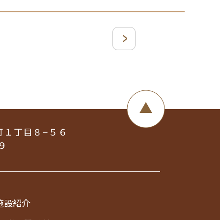
町１丁目８−５６
９
施設紹介