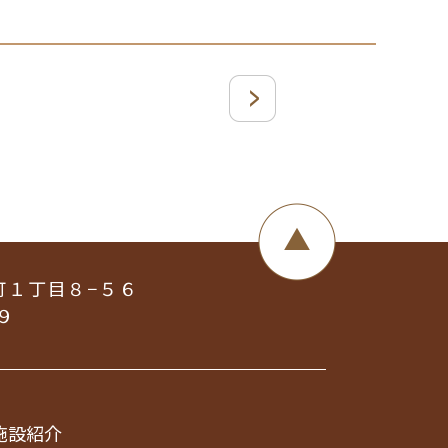
町１丁目８−５６
９
施設紹介