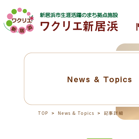
News & Topics
TOP
News & Topics
記事詳細