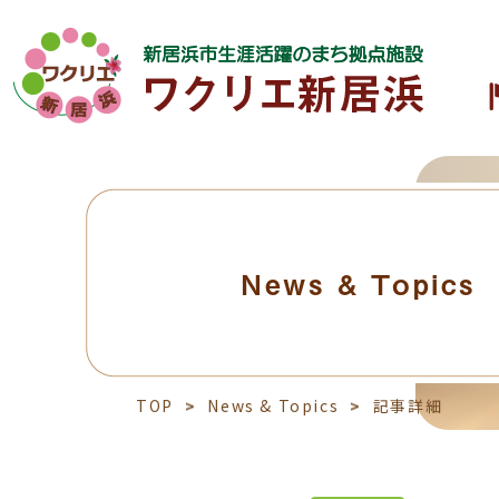
News & Topics
TOP
News & Topics
記事詳細