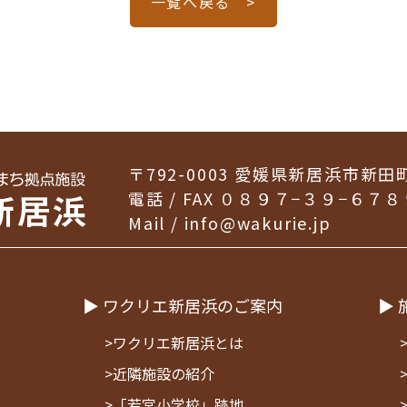
一覧へ戻る >
〒792-0003
愛媛県新居浜市新田
電話 / FAX ０８９７−３９−６７８
Mail /
info@wakurie.jp
▶ ワクリエ新居浜のご案内
▶ 
>ワクリエ新居浜とは
>近隣施設の紹介
>「若宮小学校」跡地