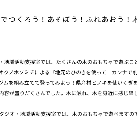
んなでつくろう！あそぼう！ふれあおう！
・地域活動支援室では、たくさんの木のおもちゃで遊ぶこ
オクノホソミチによる『地元のひのきを使って カンナで
ジムを組み立てて登ってみよう！県産材ヒノキを使いくぎ
内容が盛りだくさんでした。木に触れ、木を身近に感じ楽
スタジオ・地域活動支援室では、木のおもちゃで遊べますの