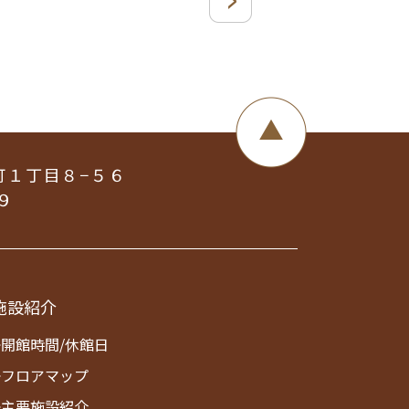
町１丁目８−５６
９
施設紹介
>開館時間/休館日
>フロアマップ
>主要施設紹介