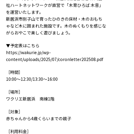
社ハートネットワークが直営で「木育ひろば 木音」
を運営いたします。
新居浜市別子山で育ったひのきの床材・木のおもち
ゃなど木に囲まれた施設です。木のぬくもりを感じな
がらおやこで楽しく遊びましょう。
▼予定表はこちら
https://wakurie.jp/wp-
content/uploads/2025/07/coronletter202508.pdf
［時間］
10:00～12:30/13:30～16:00
［場所］
ワクリエ新居浜 南棟1階
［対象］
赤ちゃんから4歳くらいまでの親子
［利用料金］