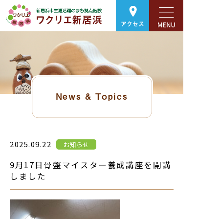
アクセス
News & Topics
2025.09.22
お知らせ
9月17日骨盤マイスター養成講座を開講
しました