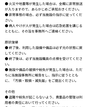
● 火災や地震等が発生した場合は、全館に非常放送
が入りますので、あらかじめご承知おきください。
● 非常事態の場合、必ず当施設の指示に従ってくだ
さい。
● 病人やけが人が発生した場合は応急処置を講じる
とともに、その旨を事務所へご連絡ください。
原状復帰
● 終了後、利用した設備や備品は必ず元の状態に戻
してください。
● 終了後は、必ず当施設職員の点検を受けてくださ
い。
● 施設や備品の破損や紛失が発生した場合は、ただ
ちに当施設事務所に報告をし、指示に従うととも
に、「汚損・毀損・滅失届」をご提出ください。
その他
● 盗難や紛失が起こらないよう、貴重品の管理は利
用者の責任において行ってください。