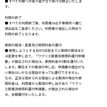
● すべての壁への張り紙や立て掛けは禁止いたしま
す。
利用の終了
● すべての利用終了後、利用者は必ず事務所へ鍵と
貸出品をご返却ください。利用者が退出した時点で
利用の終了となります。
使用の取消・変更及び使用料金の還付
● 使用しようとする日の5日前までに使用の取消また
は変更を申し出て、「ワクリエ新居浜使用料還付申請
書」が提出された場合は、使用料金の5割を還付いた
します。期日までの取消の申し出、申請書の提出がな
い場合はいかなる理由があっても還付できません。
なお、正当な認められる理由による取消の場合の使
用料金は、利用者から取消の申し出があり「ワクリ
エ新居浜使用料還付申請書」が提出された場合の
み、全額還付をいたします。