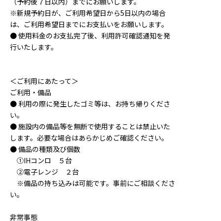
（予約後７日以内）までにお願いします。
※新規予約日が、ご利用希望日から5日以内の場合
は、ご利用希望日までにお支払いをお願いします。
● 使用料金のお支払完了後、利用許可確認通知を発
行いたします。
＜ご利用にあたって＞
ご利用・備品
● 利用の際に発生したゴミ等は、お持ち帰りくださ
い。
● 施設内の備品等を無断で使用することは禁止いた
します。必要な場合はあらかじめご確認ください。
● 備品の種類及び個数
①IHコンロ ５台
②電子レンジ ２台
※備品の持ち込みは可能です。事前にご相談くださ
い。
非常事態