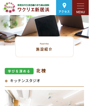
アクセス
Facility
施設紹介
北棟
学びを深める
キッチンスタジオ
●