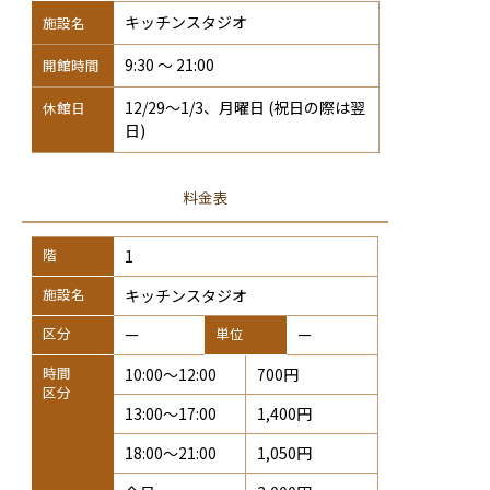
キッチンスタジオ
施設名
9:30 〜 21:00
開館時間
12/29〜1/3、月曜日 (祝日の際は翌
休館日
日)
料金表
階
1
施設名
キッチンスタジオ
区分
単位
ー
ー
時間
10:00〜12:00
700円
区分
13:00〜17:00
1,400円
18:00〜21:00
1,050円