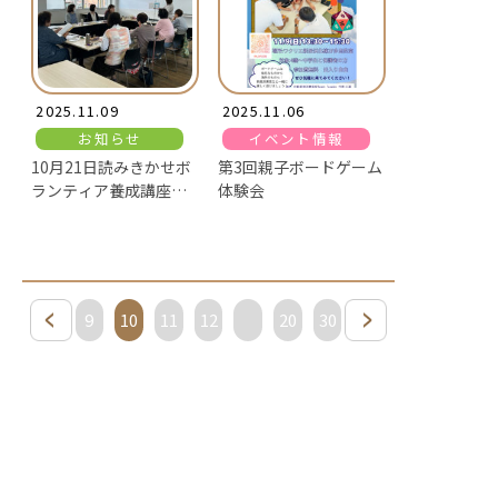
2025.11.09
2025.11.06
お知らせ
イベント情報
10月21日読みきかせボ
第3回親子ボードゲーム
ランティア養成講座フ
体験会
ォローアップ講座を開
講しました
8
9
10
11
12
20
30
40