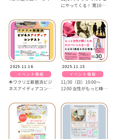
にやってくる！ 第10回
ワクリエ新居浜 クリス
マスわくわくマルシェ
2025.11.16
2025.11.15
イベント情報
イベント情報
🌟ワクリエ新居浜ビジ
11/30（日）10:00〜
ネスアイディアコンテ
12:00 女性がもっと輝い
スト今年度も開始しま
て幸せになれる スペシ
す！！🌟
ャルデー🩷💜🩵💚🧡❤️